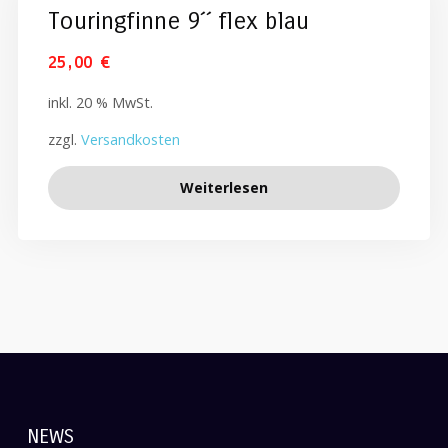
Touringfinne 9´´ flex blau
25,00
€
inkl. 20 % MwSt.
zzgl.
Versandkosten
Weiterlesen
NEWS