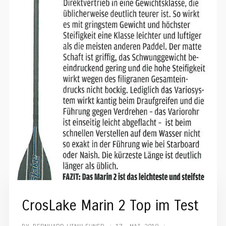
CrosLake Marin 2 Top im Test