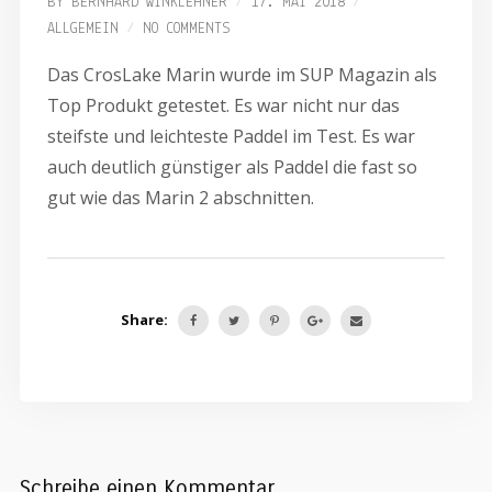
BY
BERNHARD WINKLEHNER
17. MAI 2018
ALLGEMEIN
NO COMMENTS
Das CrosLake Marin wurde im SUP Magazin als
Top Produkt getestet. Es war nicht nur das
steifste und leichteste Paddel im Test. Es war
auch deutlich günstiger als Paddel die fast so
gut wie das Marin 2 abschnitten.
Share:
Schreibe einen Kommentar