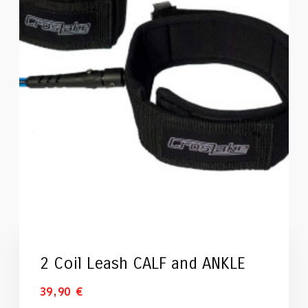
2 Coil Leash CALF and ANKLE
39,90
€