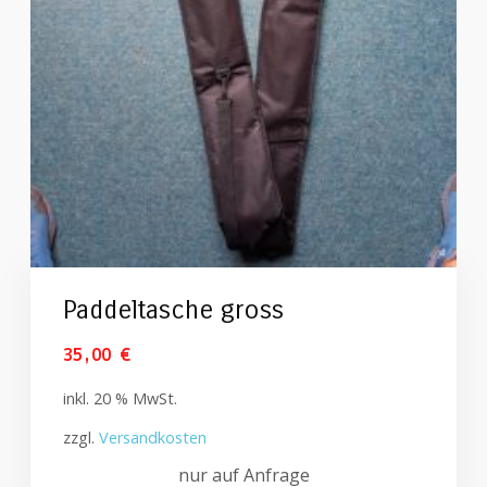
Paddeltasche gross
35,00
€
inkl. 20 % MwSt.
zzgl.
Versandkosten
nur auf Anfrage