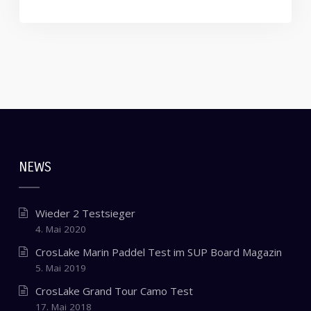
NEWS
Wieder 2 Testsieger
4. Mai 2020
CrosLake Marin Paddel Test im SUP Board Magazin
5. Mai 2019
CrosLake Grand Tour Camo Test
17. Mai 2018