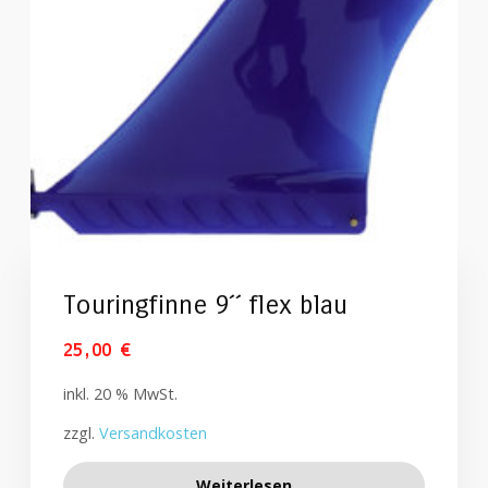
Touringfinne 9´´ flex blau
25,00
€
inkl. 20 % MwSt.
zzgl.
Versandkosten
Weiterlesen