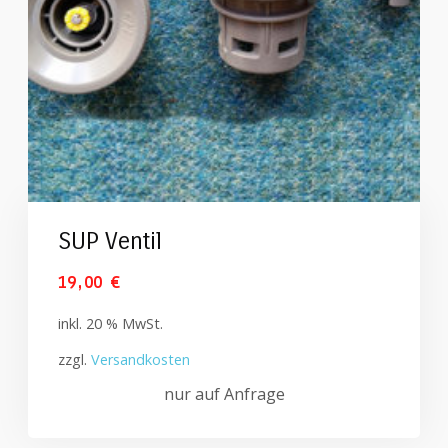
SUP Ventil
19,00
€
inkl. 20 % MwSt.
zzgl.
Versandkosten
nur auf Anfrage