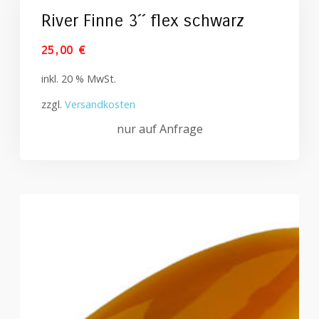
River Finne 3´´ flex schwarz
25,00
€
inkl. 20 % MwSt.
zzgl.
Versandkosten
nur auf Anfrage