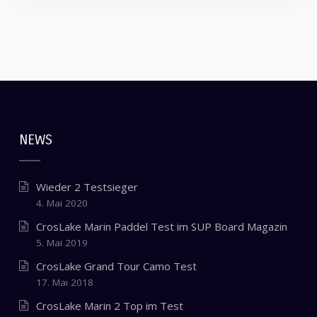
NEWS
Wieder 2 Testsieger
4. Mai 2020
CrosLake Marin Paddel Test im SUP Board Magazin
5. Mai 2019
CrosLake Grand Tour Camo Test
17. Mai 2018
CrosLake Marin 2 Top im Test