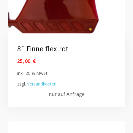
8´´ Finne flex rot
25,00
€
inkl. 20 % MwSt.
zzgl.
Versandkosten
nur auf Anfrage