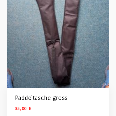
Paddeltasche gross
35,00
€