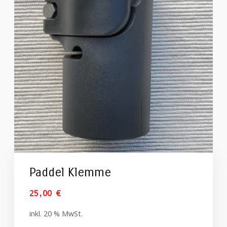
Paddel Klemme
25,00
€
inkl. 20 % MwSt.