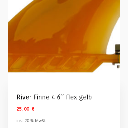
River Finne 4.6´´ flex gelb
25,00
€
inkl. 20 % MwSt.