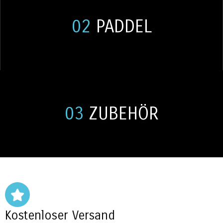
02
PADDEL
03
ZUBEHÖR
Kostenloser Versand