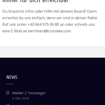
Immer für dich erreichbar
Du brauchst Infos oder Hilfe mit deinem Board? Dann
erreichst du uns einfach, denn wir sind in deiner Nähe:
Ruf uns unter +43 664 975 06 80 an oder schreib uns
eine E-Mail an bernhard@croslake.com.
NEWS
Wieder 2 Testsieger
4. Mai 2020