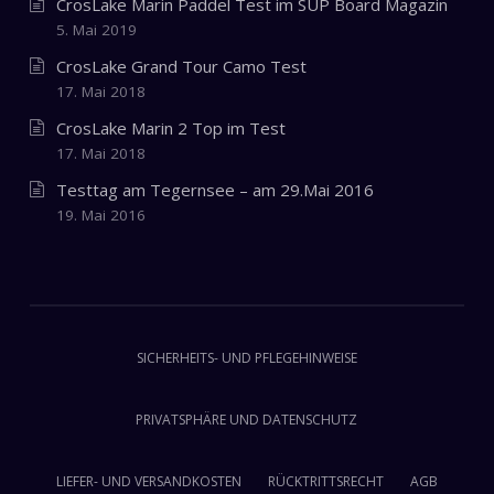
CrosLake Marin Paddel Test im SUP Board Magazin
5. Mai 2019
CrosLake Grand Tour Camo Test
17. Mai 2018
CrosLake Marin 2 Top im Test
17. Mai 2018
Testtag am Tegernsee – am 29.Mai 2016
19. Mai 2016
SICHERHEITS- UND PFLEGEHINWEISE
PRIVATSPHÄRE UND DATENSCHUTZ
LIEFER- UND VERSANDKOSTEN
RÜCKTRITTSRECHT
AGB