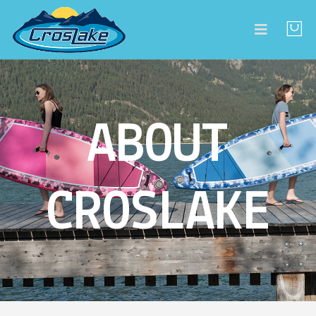
ABOUT
CROSLAKE