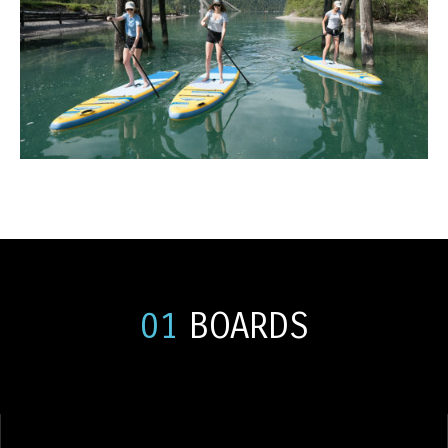
01
BOARDS