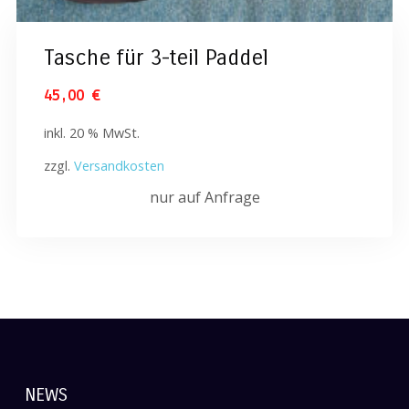
Tasche für 3-teil Paddel
45,00
€
inkl. 20 % MwSt.
zzgl.
Versandkosten
nur auf Anfrage
NEWS