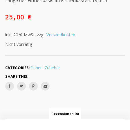
Länge der Finnenbasis im Finnenkasten: 19,5 cm
25,00
€
inkl. 20 % MwSt.
zzgl.
Versandkosten
Nicht vorrätig
CATEGORIES:
Finnen
,
Zubehör
SHARE THIS:
Rezensionen (0)