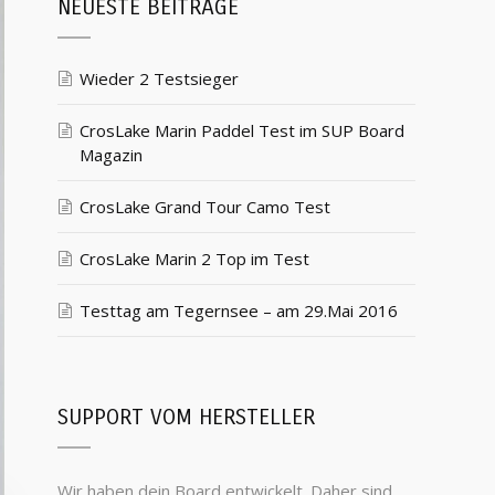
NEUESTE BEITRÄGE
Wieder 2 Testsieger
CrosLake Marin Paddel Test im SUP Board
Magazin
CrosLake Grand Tour Camo Test
CrosLake Marin 2 Top im Test
Testtag am Tegernsee – am 29.Mai 2016
SUPPORT VOM HERSTELLER
Wir haben dein Board entwickelt. Daher sind