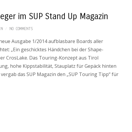
sieger im SUP Stand Up Magazin
IN
NO COMMENTS
 neue Ausgabe 1/2014 aufblasbare Boards aller
tet: „Ein geschicktes Händchen bei der Shape-
ger CrosLake. Das Touring-Konzept aus Tirol
ung, hohe Kippstabilität, Stauplatz für Gepäck hinten
er vergab das SUP Magazin den „SUP Touring Tipp“ für