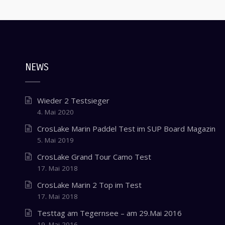
NEWS
Wieder 2 Testsieger
4. Mai 2020
CrosLake Marin Paddel Test im SUP Board Magazin
5. Mai 2019
CrosLake Grand Tour Camo Test
17. Mai 2018
CrosLake Marin 2 Top im Test
17. Mai 2018
Testtag am Tegernsee – am 29.Mai 2016
19. Mai 2016