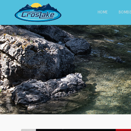
HOME
BOMB