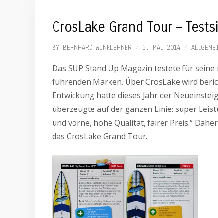
CrosLake Grand Tour – Test
BY
BERNHARD WINKLEHNER
3. MAI 2014
ALLGEME
Das SUP Stand Up Magazin testete für seine
führenden Marken. Über CrosLake wird berich
Entwickung hatte dieses Jahr der Neueinstei
überzeugte auf der ganzen Linie: super Leist
und vorne, hohe Qualität, fairer Preis.“ Dah
das CrosLake Grand Tour.