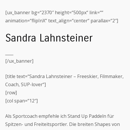
[ux_banner bg=“2370″ height=“500px“ link=““
animation=“flipInX“ text_align=“center“ parallax=“2″]
Sandra Lahnsteiner
____
[/ux_banner]
[title text=“Sandra Lahnsteiner – Freeskier, Filmmaker,
Coach, SUP-lover“]
[row]
[col span=“12″]
Als Sportcoach empfehle ich Stand Up Paddeln für
Spitzen- und Freiteitsportler. Die breiten Shapes von