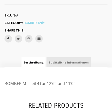
SKU:
N/A
CATEGORY:
BOMBER Teile
SHARE THIS:
Beschreibung
Zusätzliche Informationen
BOMBER M- Teil 4 für 12´6´´ und 11´0´´
RELATED PRODUCTS