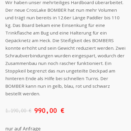
Wir haben unser mehrteiliges Hardboard überarbeitet.
Der neue CrosLake BOMBER hat nun mehr Volumen
und trägt nun bereits in 12.6er Länge Paddler bis 110
kg. Das Board bekam eine Einsenkung für eine
Trinkflasche am Bug und eine Halterung für ein
Gepäcknetz am Heck. Die Steifigkeit des BOMBERS
konnte erhöht und sein Gewicht reduziert werden. Zwei
Schraubverbindungen wurden eingespart, wodurch der
Zusammenbau nun noch rascher funktioniert. Ein
Stoppkeil begrenzt das nun ungeteilte Deckpad am
hinteren Ende als Hilfe bei schnellen Turns. Der
BOMBER kann nun in gelb, blau, rot und schwarz
bestellt werden.
990,00
€
1.190,00
€
nur auf Anfrage