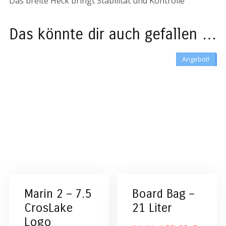
Das breite Heck bringt Stabilität und Kontrolle
Das könnte dir auch gefallen …
Angebot!
Marin 2 – 7.5
Board Bag –
CrosLake
21 Liter
Logo