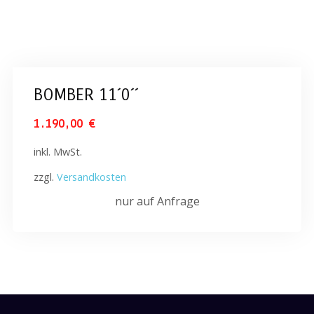
BOMBER 11´0´´
1.190,00
€
inkl. MwSt.
zzgl.
Versandkosten
nur auf Anfrage