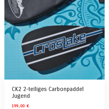
CK2 2-teiliges Carbonpaddel
Jugend
199,00
€