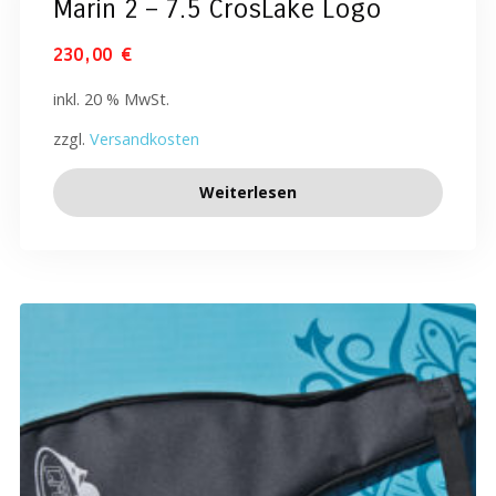
Marin 2 – 7.5 CrosLake Logo
230,00
€
inkl. 20 % MwSt.
zzgl.
Versandkosten
Weiterlesen