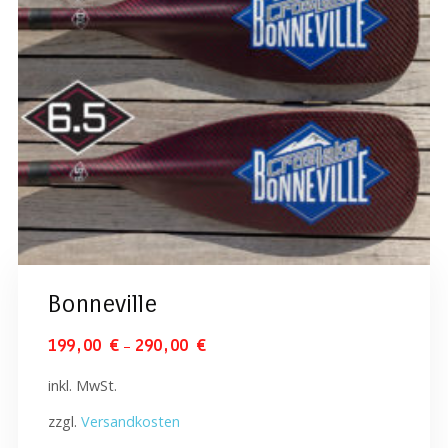
Bonneville
–
199,00
€
290,00
€
inkl. MwSt.
zzgl.
Versandkosten