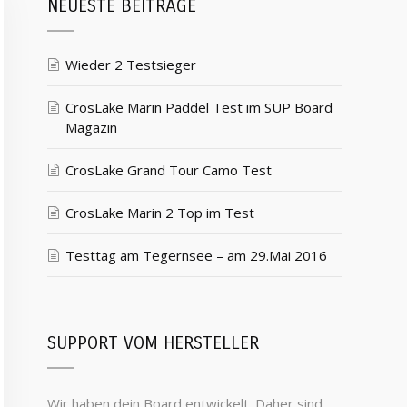
NEUESTE BEITRÄGE
Wieder 2 Testsieger
CrosLake Marin Paddel Test im SUP Board
Magazin
CrosLake Grand Tour Camo Test
CrosLake Marin 2 Top im Test
Testtag am Tegernsee – am 29.Mai 2016
SUPPORT VOM HERSTELLER
Wir haben dein Board entwickelt. Daher sind