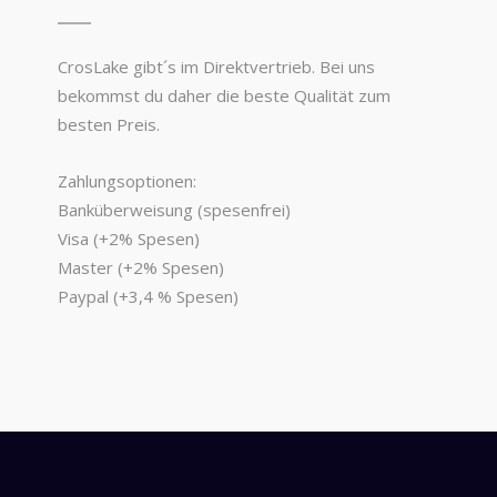
CrosLake gibt´s im Direktvertrieb. Bei uns
bekommst du daher die beste Qualität zum
besten Preis.
Zahlungsoptionen:
Banküberweisung (spesenfrei)
Visa (+2% Spesen)
Master (+2% Spesen)
Paypal (+3,4 % Spesen)