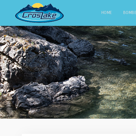
HOME
BOMB