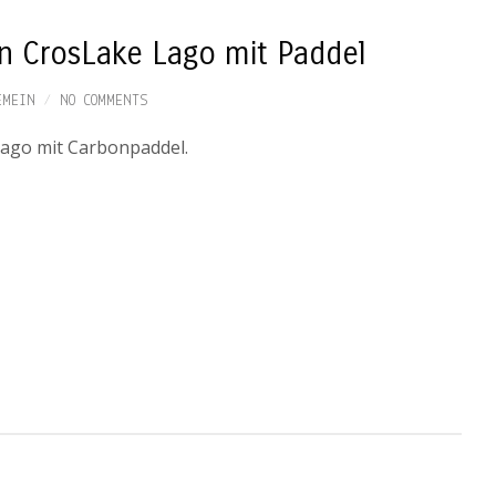
in CrosLake Lago mit Paddel
EMEIN
NO COMMENTS
Lago mit Carbonpaddel.