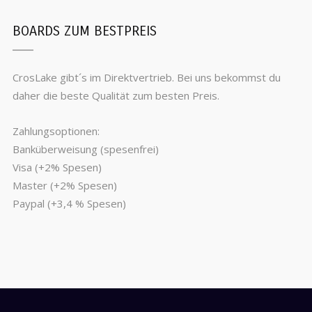
BOARDS ZUM BESTPREIS
CrosLake gibt´s im Direktvertrieb. Bei uns bekommst du
daher die beste Qualität zum besten Preis.
Zahlungsoptionen:
Banküberweisung (spesenfrei)
Visa (+2% Spesen)
Master (+2% Spesen)
Paypal (+3,4 % Spesen)