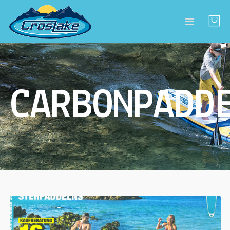
CARBONPADD