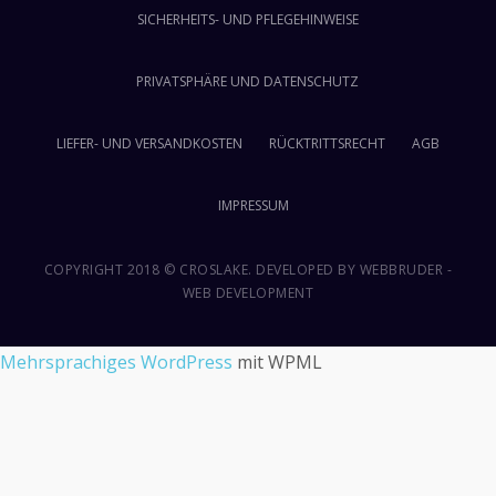
SICHERHEITS- UND PFLEGEHINWEISE
PRIVATSPHÄRE UND DATENSCHUTZ
LIEFER- UND VERSANDKOSTEN
RÜCKTRITTSRECHT
AGB
IMPRESSUM
COPYRIGHT 2018 © CROSLAKE. DEVELOPED BY
WEBBRUDER -
WEB DEVELOPMENT
Mehrsprachiges WordPress
mit WPML