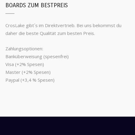
BOARDS ZUM BESTPREIS
CrosLake gibt´s im Direktvertrieb. Bei uns bekommst du
daher die beste Qualität zum besten Preis.
Zahlungsoptionen:
Banküberweisung (spesenfrei)
Visa (+2% Spesen)
Master (+2% Spesen)
Paypal (+3,4 % Spesen)