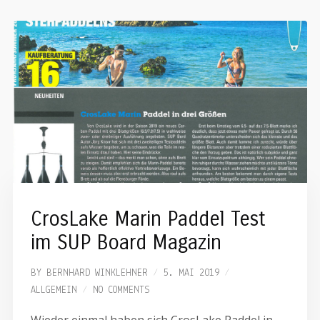
CrosLake Marin Paddel Test
im SUP Board Magazin
BY
BERNHARD WINKLEHNER
5. MAI 2019
ALLGEMEIN
NO COMMENTS
Wieder einmal haben sich CrosLake Paddel in