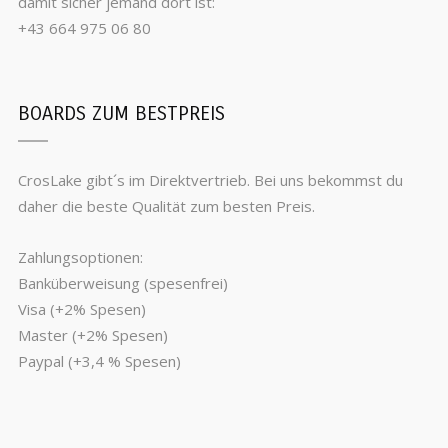
damit sicher jemand dort ist:
+43 664 975 06 80
BOARDS ZUM BESTPREIS
CrosLake gibt´s im Direktvertrieb. Bei uns bekommst du
daher die beste Qualität zum besten Preis.
Zahlungsoptionen:
Banküberweisung (spesenfrei)
Visa (+2% Spesen)
Master (+2% Spesen)
Paypal (+3,4 % Spesen)