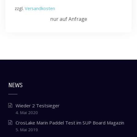
zzgl.
Versandkosten
nur auf Anfrage
NEWS
Wieder 2 Testsieger
4. Mai 2020
CrosLake Marin Paddel Test im SUP Board Magazin
5. Mai 2019