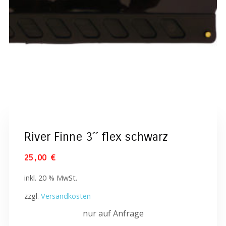
River Finne 3´´ flex schwarz
25,00
€
inkl. 20 % MwSt.
zzgl.
Versandkosten
nur auf Anfrage