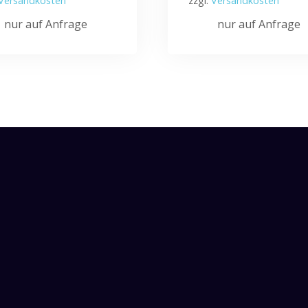
Versandkosten
zzgl.
Versandkosten
nur auf Anfrage
nur auf Anfrage