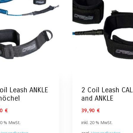
oil Leash ANKLE
2 Coil Leash CAL
nöchel
and ANKLE
90
€
39,90
€
 20 % MwSt.
inkl. 20 % MwSt.