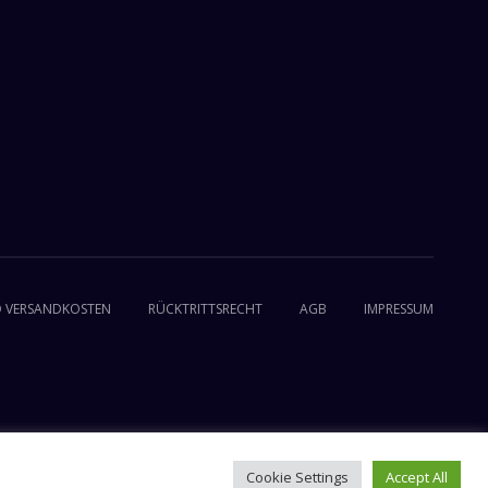
ND VERSANDKOSTEN
RÜCKTRITTSRECHT
AGB
IMPRESSUM
Cookie Settings
Accept All