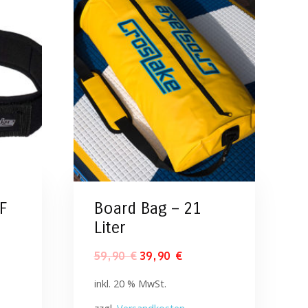
F
Board Bag – 21
Liter
59,90
€
39,90
€
inkl. 20 % MwSt.