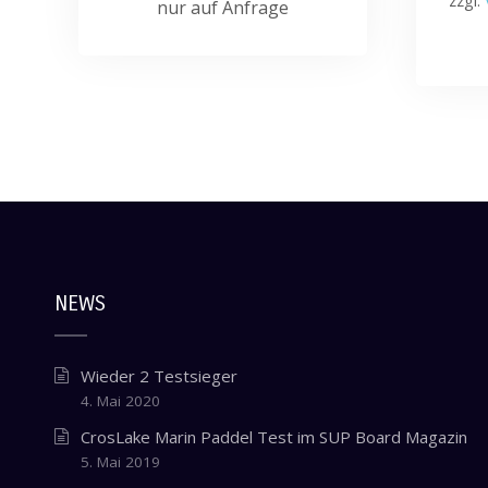
zzgl.
nur auf Anfrage
NEWS
Wieder 2 Testsieger
4. Mai 2020
CrosLake Marin Paddel Test im SUP Board Magazin
5. Mai 2019