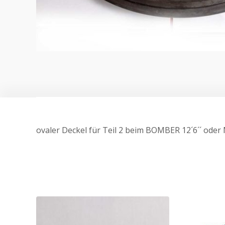
ovaler Deckel für Teil 2 beim BOMBER 12´6´´ oder 