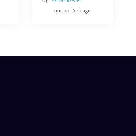
zzgl.
Versandkosten
nur auf Anfrage