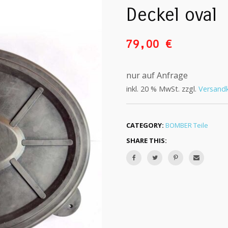
Deckel oval
79,00
€
nur auf Anfrage
inkl. 20 % MwSt.
zzgl.
Versand
CATEGORY:
BOMBER Teile
SHARE THIS: