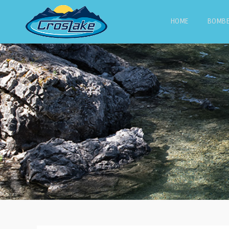
HOME
BOMB