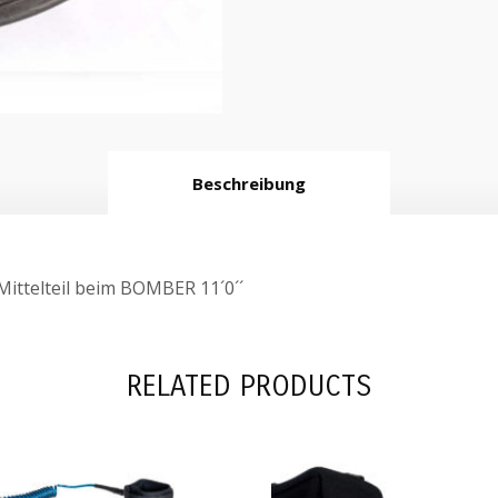
Beschreibung
Mittelteil beim BOMBER 11´0´´
RELATED PRODUCTS