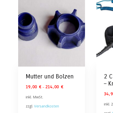
Mutter und Bolzen
2 C
– K
–
19,00
€
214,00
€
34,
inkl. MwSt.
inkl.
zzgl.
Versandkosten