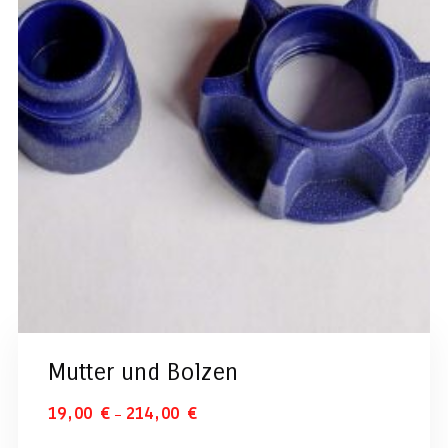
Mutter und Bolzen
–
19,00
€
214,00
€