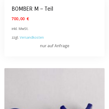
BOMBER M – Teil
700,00
€
inkl. MwSt.
zzgl.
Versandkosten
nur auf Anfrage