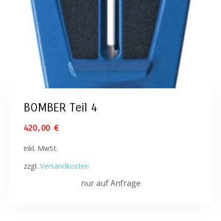
BOMBER Teil 4
420,00
€
inkl. MwSt.
zzgl.
Versandkosten
nur auf Anfrage