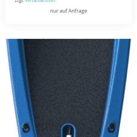
zzgl.
Versandkosten
nur auf Anfrage