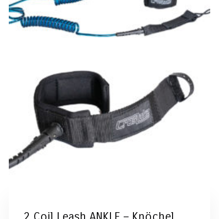
2 Coil Leash ANKLE – Knöchel